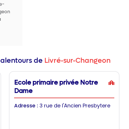
e-
ngeon
a
 alentours de
Livré-sur-Changeon
Ecole primaire privée Notre
Dame
Adresse :
3 rue de l'Ancien Presbytere