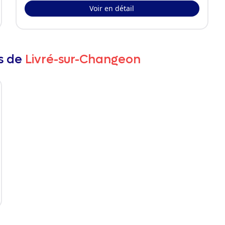
Voir en détail
rs de
Livré-sur-Changeon