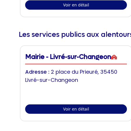
Voir en détail
Les services publics aux alentou
Mairie - Livré-sur-Changeon
Adresse :
2 place du Prieuré, 35450
Livré-sur-Changeon
Voir en détail