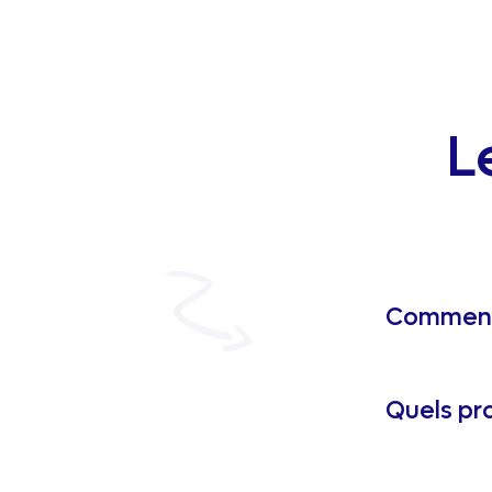
L
Comment 
Quels pro