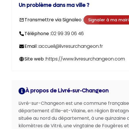
Un problème dans ma ville ?
Transmettre via Signaleo :
Signaler à ma mair
Téléphone :
02 99 39 06 46
Email :
accueil@livresurchangeon.fr
Site web :
https://www.livresurchangeon.com
À propos de Livré-sur-Changeon
Livré-sur-Changeon est une commune française
département d'Ille-et-Vilaine, en région Bretagn
située au nord du département, à une quinzaine 
kilomètres de Vitré, une vingtaine de Fougères e