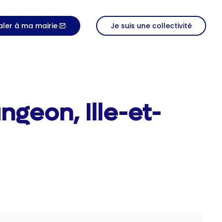
aler à ma mairie
Je suis une collectivité
ngeon, Ille-et-