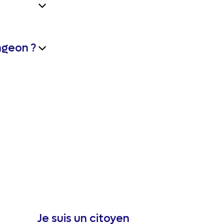
ngeon ?
Je suis un citoyen