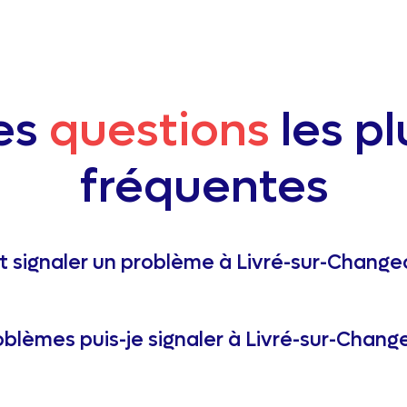
es
questions
les pl
fréquentes
signaler un problème à Livré-sur-Change
blèmes puis-je signaler à Livré-sur-Chang