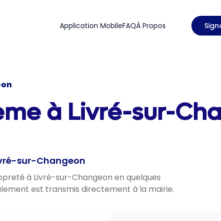
Application Mobile
FAQ
À Propos
Sign
eon
ème à Livré-sur-Cha
Livré-sur-Changeon
propreté à Livré-sur-Changeon en quelques
nalement est transmis directement à la mairie.