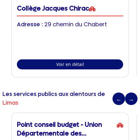
Collège Jacques Chirac
Adresse :
29 chemin du Chabert
Voir en détail
Les services publics aux alentours de
←
→
Limas
Point conseil budget - Union
Départementale des