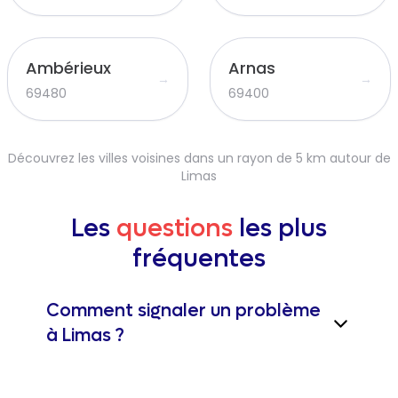
Ambérieux
Arnas
→
→
69480
69400
Découvrez les villes voisines dans un rayon de 5 km autour de
Limas
Les
questions
les plus
fréquentes
Comment signaler un problème
à Limas ?