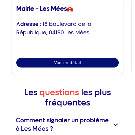
Mairie - Les Mées
Adresse :
18 boulevard de la
République, 04190 Les Mées
Voir en détail
Les
questions
les plus
fréquentes
Comment signaler un problème
à Les Mées ?