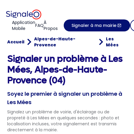
Application
À
FAQ
Signaler à ma mairie
Mobile
Propos
Alpes-de-Haute-
Les
Accueil
Provence
Mées
Signaler un problème à Les
Mées, Alpes-de-Haute-
Provence (04)
Soyez le premier à signaler un problème à
Les Mées
Signalez un problème de voirie, d'éclairage ou de
propreté à Les Mées en quelques secondes : photo et
localisation incluses, votre signalement est transmis
directement à la mairie.