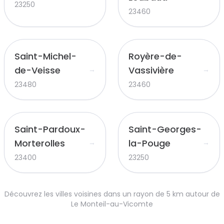
23250
23460
Saint-Michel-
Royère-de-
de-Veisse
Vassivière
→
→
23480
23460
Saint-Pardoux-
Saint-Georges-
Morterolles
la-Pouge
→
→
23400
23250
Découvrez les villes voisines dans un rayon de 5 km autour de
Le Monteil-au-Vicomte