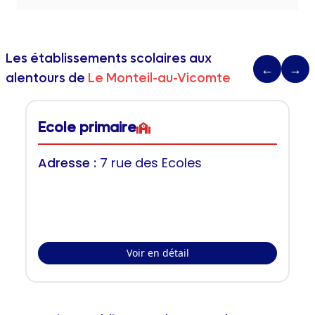
Les établissements scolaires aux
←
→
alentours de
Le Monteil-au-Vicomte
Ecole primaire
Adresse :
7 rue des Ecoles
Voir en détail