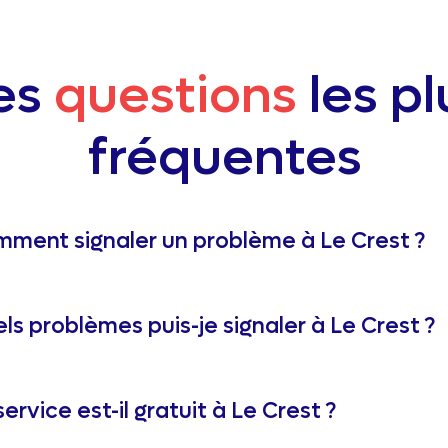
es
questions
les pl
fréquentes
ment signaler un problème à Le Crest ?
ls problèmes puis-je signaler à Le Crest ?
service est-il gratuit à Le Crest ?