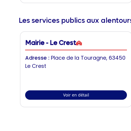
Les services publics aux alentou
Mairie - Le Crest
Adresse :
Place de la Touragne, 63450
Le Crest
Voir en détail