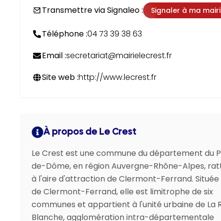
Transmettre via Signaleo :
Signaler à ma mair
Téléphone :
04 73 39 38 63
Email :
secretariat@mairielecrest.fr
Site web :
http://www.lecrest.fr
À propos de Le Crest
Le Crest est une commune du département du 
de-Dôme, en région Auvergne-Rhône-Alpes, ra
à l'aire d'attraction de Clermont-Ferrand. Située
de Clermont-Ferrand, elle est limitrophe de six
communes et appartient à l'unité urbaine de La
Blanche, agglomération intra-départementale