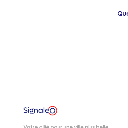
Que
Votre allié pour une ville plus belle