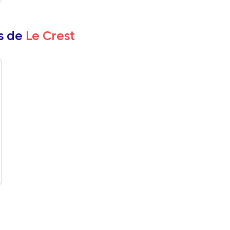
rs de
Le Crest