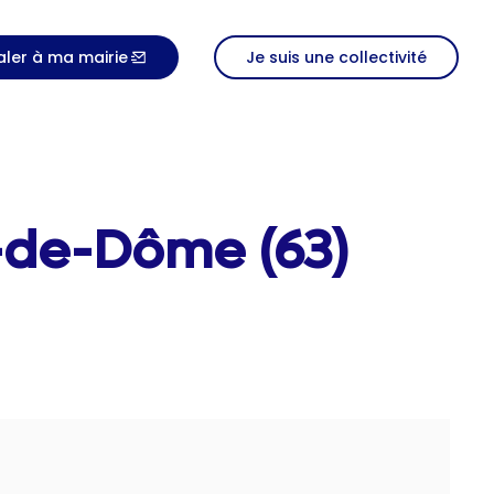
aler à ma mairie
Je suis une collectivité
y-de-Dôme (63)