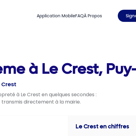
Application Mobile
FAQ
À Propos
Sign
ème à Le Crest, Pu
 Crest
ropreté à Le Crest en quelques secondes :
t transmis directement à la mairie.
Le Crest
en chiffres