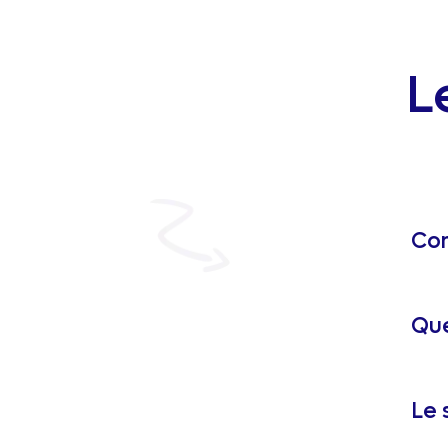
L
Com
Que
Le 