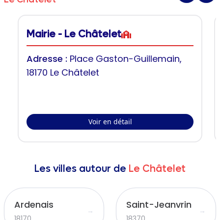
Mairie - Le Châtelet
Adresse :
Place Gaston-Guillemain,
18170 Le Châtelet
Voir en détail
Les villes autour de
Le Châtelet
Ardenais
Saint-Jeanvrin
→
→
18170
18370