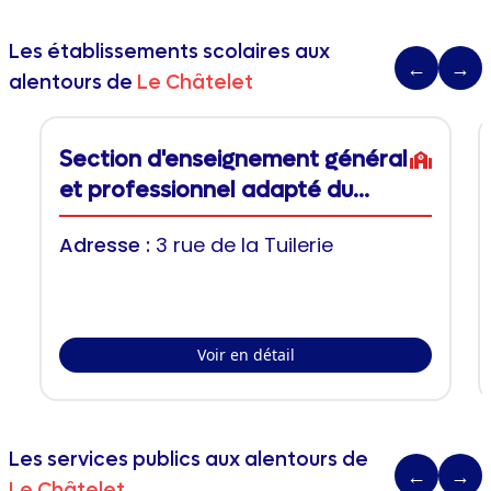
Les établissements scolaires aux
←
→
alentours de
Le Châtelet
Section d'enseignement général
et professionnel adapté du
Collège Axel Kahn
Adresse :
3 rue de la Tuilerie
Voir en détail
Les services publics aux alentours de
←
→
Le Châtelet