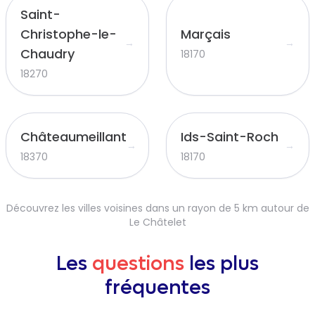
Saint-
Christophe-le-
Marçais
→
→
Chaudry
18170
18270
Châteaumeillant
Ids-Saint-Roch
→
→
18370
18170
Découvrez les villes voisines dans un rayon de 5 km autour de
Le Châtelet
Les
questions
les plus
fréquentes