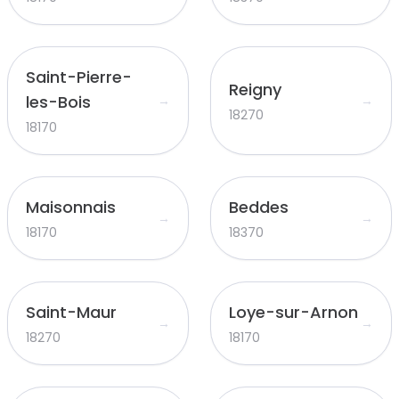
Saint-Pierre-
Reigny
les-Bois
→
→
18270
18170
Maisonnais
Beddes
→
→
18170
18370
Saint-Maur
Loye-sur-Arnon
→
→
18270
18170