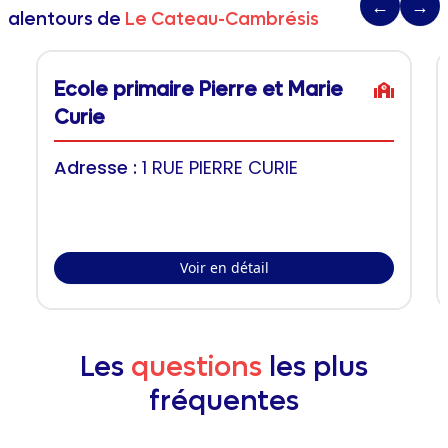
←
→
alentours de
Le Cateau-Cambrésis
Ecole primaire Pierre et Marie
Curie
Adresse :
1 RUE PIERRE CURIE
Voir en détail
Les
questions
les plus
fréquentes