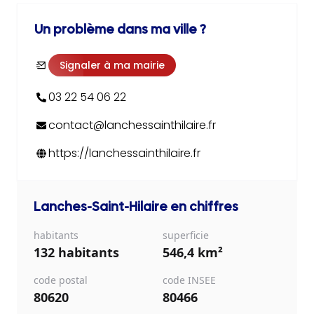
Un problème dans ma ville ?
Signaler à ma mairie
03 22 54 06 22
contact@lanchessainthilaire.fr
https://lanchessainthilaire.fr
Lanches-Saint-Hilaire
en chiffres
habitants
superficie
132 habitants
546,4 km²
code postal
code INSEE
80620
80466