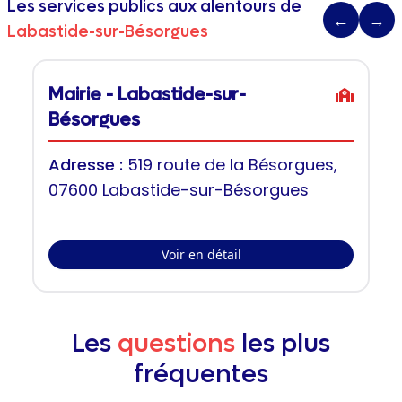
Les services publics aux alentours de
←
→
Labastide-sur-Bésorgues
Mairie - Labastide-sur-
Bésorgues
Adresse :
519 route de la Bésorgues,
07600 Labastide-sur-Bésorgues
Voir en détail
Les
questions
les plus
fréquentes