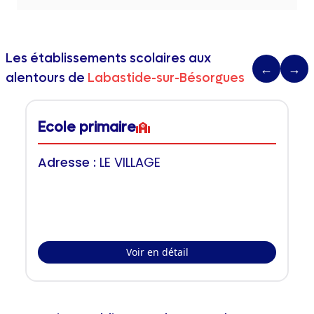
Les établissements scolaires aux
←
→
alentours de
Labastide-sur-Bésorgues
Ecole primaire
Adresse :
LE VILLAGE
Voir en détail