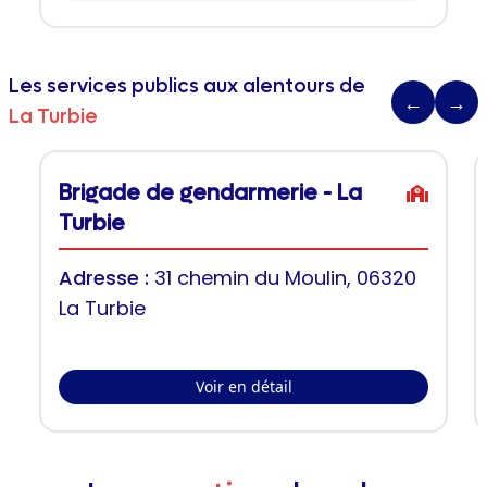
Les services publics aux alentours de
←
→
La Turbie
Brigade de gendarmerie - La
Turbie
Adresse :
31 chemin du Moulin, 06320
La Turbie
Voir en détail