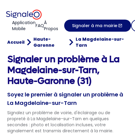
Application
À
FAQ
Signaler à ma mairie
Mobile
Propos
Haute-
La Magdelaine-sur-
Accueil
Garonne
Tarn
Signaler un problème à La
Magdelaine-sur-Tarn,
Haute-Garonne (31)
Soyez le premier à signaler un problème à
La Magdelaine-sur-Tarn
Signalez un problème de voirie, d'éclairage ou de
propreté à La Magdelaine-sur-Tarn en quelques
secondes : photo et localisation incluses, votre
signalement est transmis directement à la mairie.