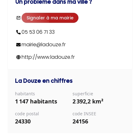
Un problème dans ma ville ?
Signaler à ma mairie
05 53 06 71 33
mairie@ladouze.fr
http://www.ladouze.fr
La Douze
en chiffres
habitants
superficie
1 147 habitants
2 392,2 km²
code postal
code INSEE
24330
24156