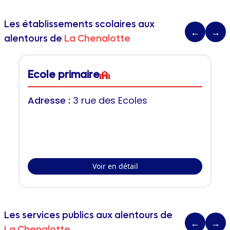
Les établissements scolaires aux
←
→
alentours de
La Chenalotte
Ecole primaire
Adresse :
3 rue des Ecoles
Voir en détail
Les services publics aux alentours de
←
→
La Chenalotte