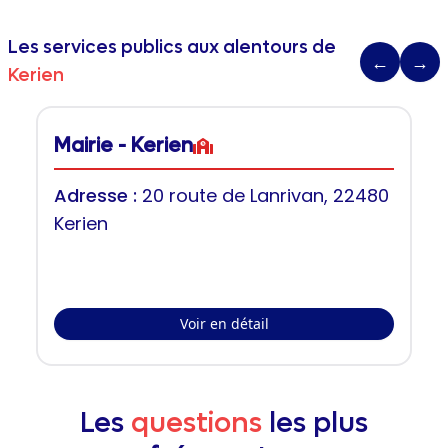
Les services publics aux alentours de
←
→
Kerien
Mairie - Kerien
Adresse :
20 route de Lanrivan, 22480
Kerien
Voir en détail
Les
questions
les plus