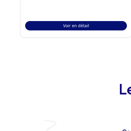
Voir en détail
L