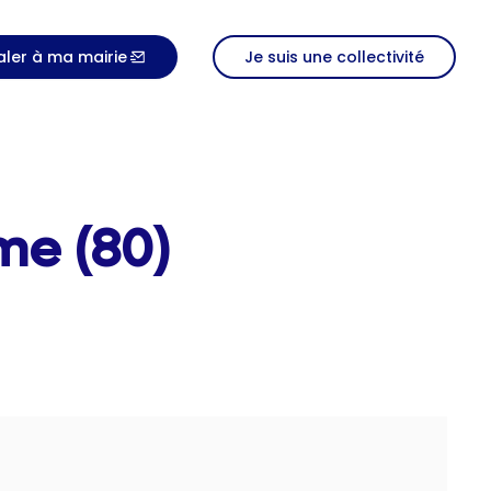
aler à ma mairie
Je suis une collectivité
me (80)