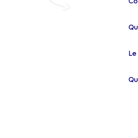
Co
Que
Le 
Qu