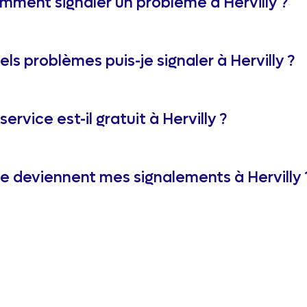
mment signaler un problème à Hervilly ?
ls problèmes puis-je signaler à Hervilly ?
service est-il gratuit à Hervilly ?
e deviennent mes signalements à Hervilly 