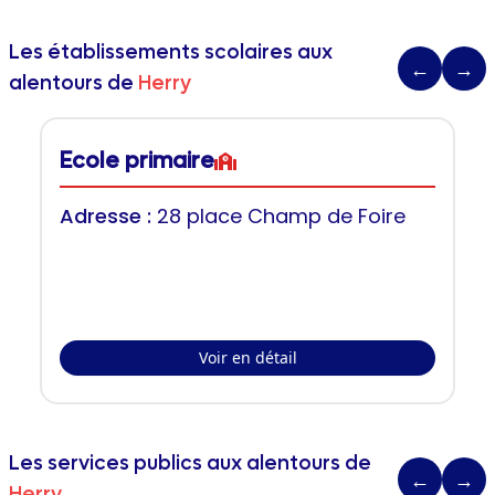
Les établissements scolaires aux
←
→
alentours de
Herry
Ecole primaire
Adresse :
28 place Champ de Foire
Voir en détail
Les services publics aux alentours de
←
→
Herry