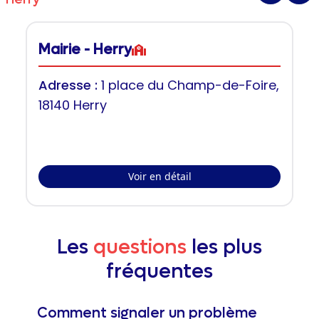
Mairie - Herry
Adresse :
1 place du Champ-de-Foire,
18140 Herry
Voir en détail
Les
questions
les plus
fréquentes
Comment signaler un problème