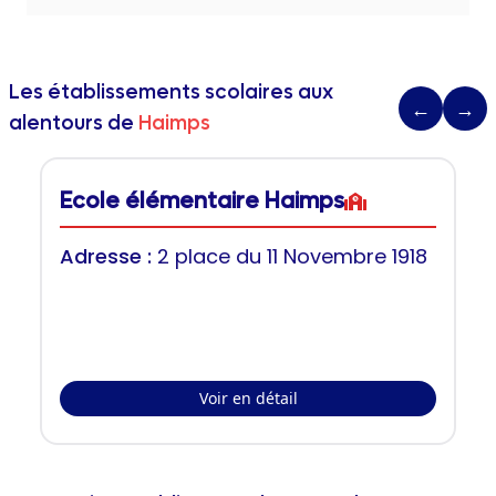
Les établissements scolaires aux
←
→
alentours de
Haimps
Ecole élémentaire Haimps
Adresse :
2 place du 11 Novembre 1918
Voir en détail