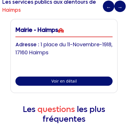
Les services publics aux alentours de
←
→
Haimps
Mairie - Haimps
Adresse :
1 place du 11-Novembre-1918,
17160 Haimps
Voir en détail
Les
questions
les plus
fréquentes