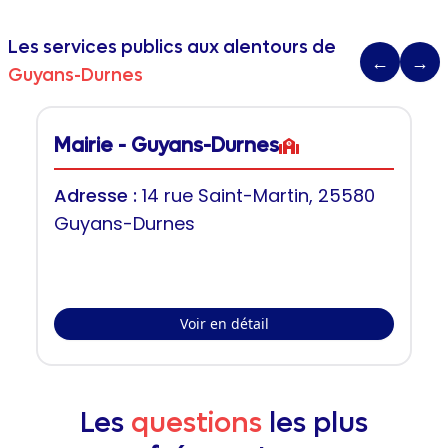
Les services publics aux alentours de
←
→
Guyans-Durnes
Mairie - Guyans-Durnes
Adresse :
14 rue Saint-Martin, 25580
Guyans-Durnes
Voir en détail
Les
questions
les plus