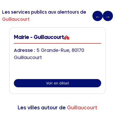
Les services publics aux alentours de
←
→
Guillaucourt
Mairie - Guillaucourt
Adresse :
5 Grande-Rue, 80170
Guillaucourt
Voir en détail
Les villes autour de
Guillaucourt