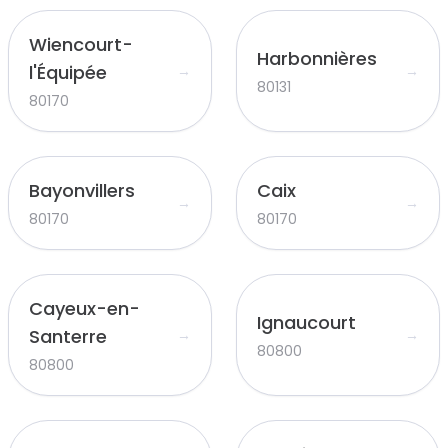
Wiencourt-
Harbonnières
l'Équipée
→
→
80131
80170
Bayonvillers
Caix
→
→
80170
80170
Cayeux-en-
Ignaucourt
Santerre
→
→
80800
80800