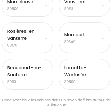
Marcelcave
Vauvillers
→
→
80800
80131
Rosières-en-
Morcourt
Santerre
→
→
80340
80170
Beaucourt-en-
Lamotte-
Santerre
Warfusée
→
→
80110
80800
Découvrez les villes voisines dans un rayon de 5 km autour de
Guillaucourt