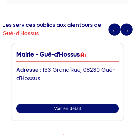
Les services publics aux alentours de
←
→
Gué-d'Hossus
Mairie - Gué-d'Hossus
Adresse :
133 Grand'Rue, 08230 Gué-
d'Hossus
Voir en détail