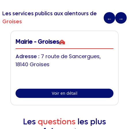
Les services publics aux alentours de
←
→
Groises
Mairie - Groises
Adresse :
7 route de Sancergues,
18140 Groises
Voir en détail
Les
questions
les plus