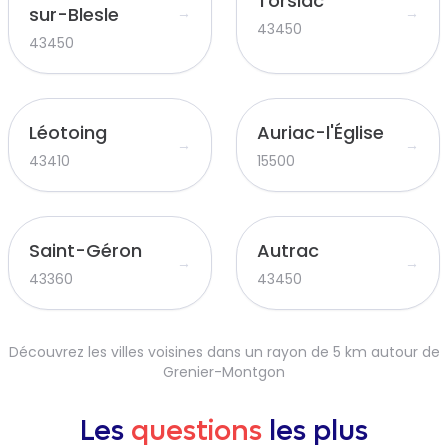
Torsiac
sur-Blesle
→
→
43450
43450
Léotoing
Auriac-l'Église
→
→
43410
15500
Saint-Géron
Autrac
→
→
43360
43450
Découvrez les villes voisines dans un rayon de 5 km autour de
Grenier-Montgon
Les
questions
les plus