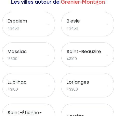
Les villes autour de
Grenier-Montgon
Espalem
Blesle
→
→
43450
43450
Massiac
Saint-Beauzire
→
→
15500
43100
Lubilhac
Lorlanges
→
→
43100
43360
Saint-Étienne-