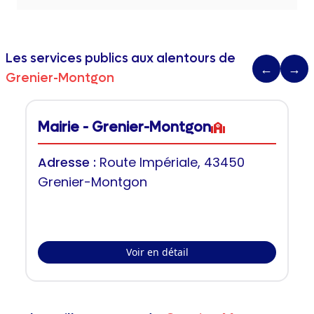
Les services publics aux alentours de
←
→
Grenier-Montgon
Mairie - Grenier-Montgon
Adresse :
Route Impériale, 43450
Grenier-Montgon
Voir en détail