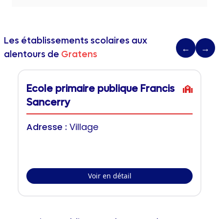
Les établissements scolaires aux
←
→
alentours de
Gratens
Ecole primaire publique Francis
Sancerry
Adresse :
Village
Voir en détail