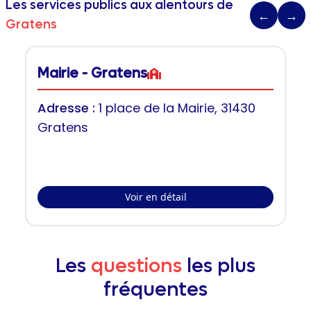
Les services publics aux alentours de
←
→
Gratens
Mairie - Gratens
Adresse :
1 place de la Mairie, 31430
Gratens
Voir en détail
Les
questions
les plus
fréquentes