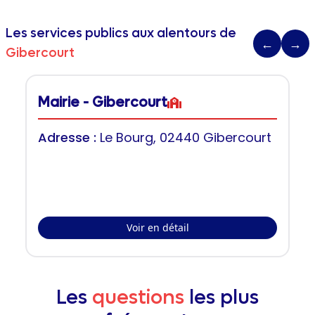
Les services publics aux alentours de
←
→
Gibercourt
Mairie - Gibercourt
Adresse :
Le Bourg, 02440 Gibercourt
Voir en détail
Les
questions
les plus