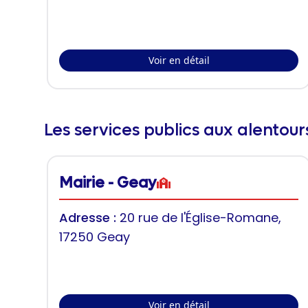
Voir en détail
Les services publics aux alentou
Mairie - Geay
Adresse :
20 rue de l'Église-Romane,
17250 Geay
Voir en détail