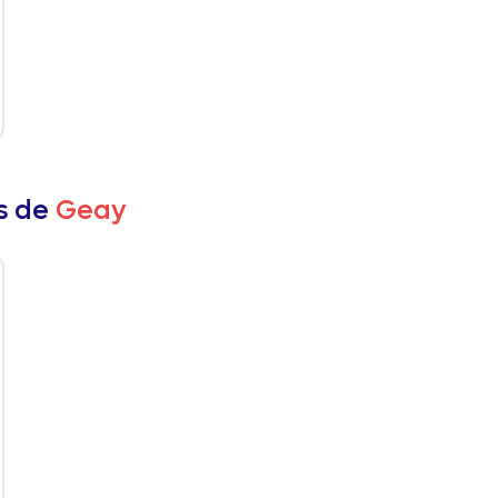
rs de
Geay