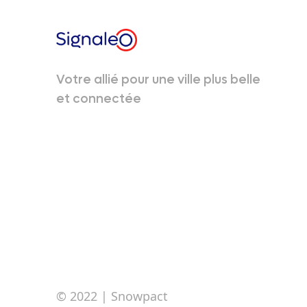
Votre allié pour une ville plus belle
et connectée
© 2022
| Snowpact