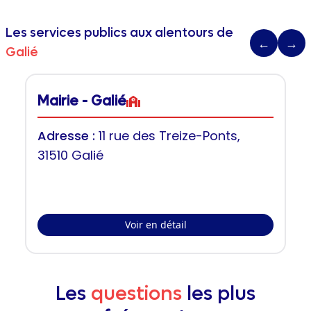
Les services publics aux alentours de
←
→
Galié
Mairie - Galié
Adresse :
11 rue des Treize-Ponts,
31510 Galié
Voir en détail
Les
questions
les plus