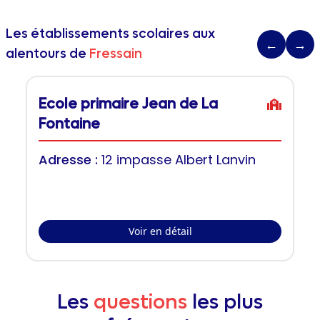
Les établissements scolaires aux
←
→
alentours de
Fressain
Ecole primaire Jean de La
Fontaine
Adresse :
12 impasse Albert Lanvin
Voir en détail
Les
questions
les plus