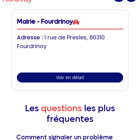
Mairie - Fourdrinoy
Adresse :
1 rue de Presles, 80310
Fourdrinoy
Voir en détail
Les
questions
les plus
fréquentes
Comment signaler un problème