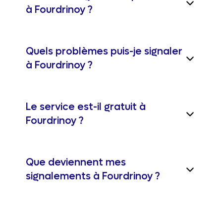
à Fourdrinoy ?
Quels problèmes puis-je signaler
à Fourdrinoy ?
Le service est-il gratuit à
Fourdrinoy ?
Que deviennent mes
signalements à Fourdrinoy ?