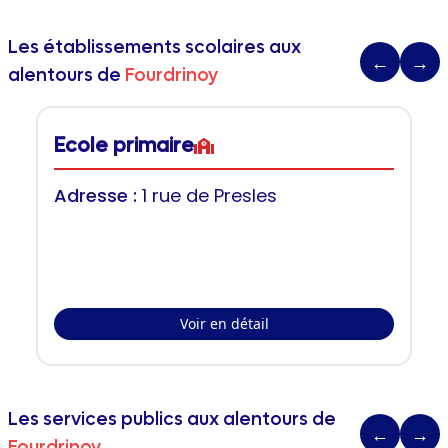
Les établissements scolaires aux
←
→
alentours de
Fourdrinoy
Ecole primaire
Adresse :
1 rue de Presles
Voir en détail
Les services publics aux alentours de
←
→
Fourdrinoy