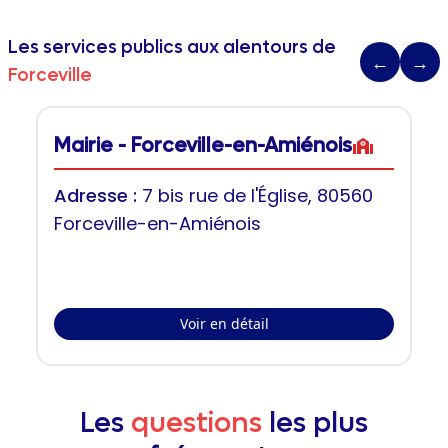
Les services publics aux alentours de
←
→
Forceville
Mairie - Forceville-en-Amiénois
Adresse :
7 bis rue de l'Église, 80560
Forceville-en-Amiénois
Voir en détail
Les
questions
les plus