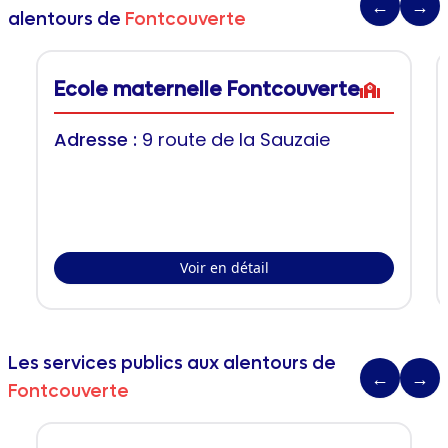
←
→
alentours de
Fontcouverte
Ecole maternelle Fontcouverte
Adresse :
9 route de la Sauzaie
Voir en détail
Les services publics aux alentours de
←
→
Fontcouverte