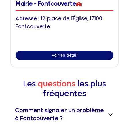
Mairie - Fontcouverte
Adresse :
12 place de l'Église, 17100
Fontcouverte
Voir en détail
Les
questions
les plus
fréquentes
Comment signaler un problème
à Fontcouverte ?