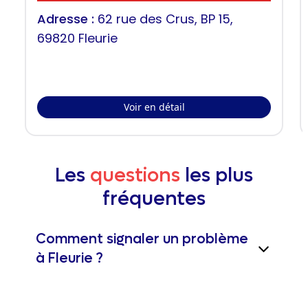
Adresse :
62 rue des Crus, BP 15,
69820 Fleurie
Voir en détail
Les
questions
les plus
fréquentes
Comment signaler un problème
à Fleurie ?