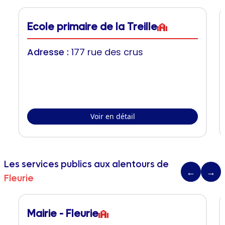
Ecole primaire de la Treille
Adresse :
177 rue des crus
Voir en détail
Les services publics aux alentours de
←
→
Fleurie
Mairie - Fleurie