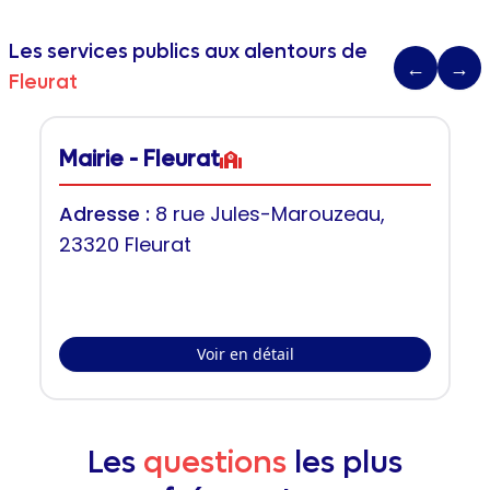
Les services publics aux alentours de
←
→
Fleurat
Mairie - Fleurat
Adresse :
8 rue Jules-Marouzeau,
23320 Fleurat
Voir en détail
Les
questions
les plus