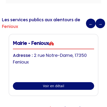
Les services publics aux alentours de
←
→
Fenioux
Mairie - Fenioux
Adresse :
2 rue Notre-Dame, 17350
Fenioux
Voir en détail