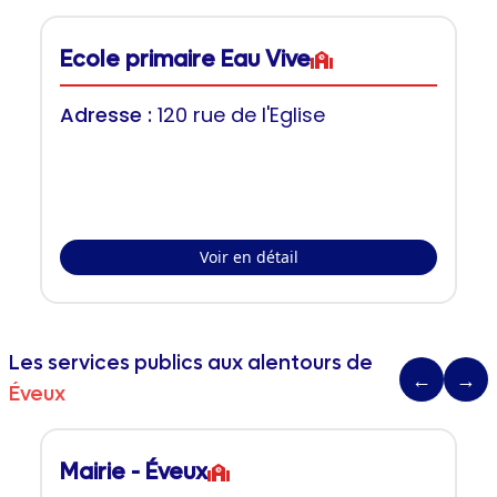
Ecole primaire Eau Vive
Adresse :
120 rue de l'Eglise
Voir en détail
Les services publics aux alentours de
←
→
Éveux
Mairie - Éveux