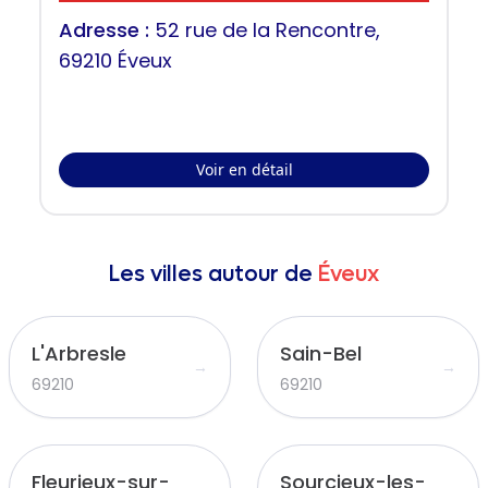
Adresse :
52 rue de la Rencontre,
69210 Éveux
Voir en détail
Les villes autour de
Éveux
L'Arbresle
Sain-Bel
→
→
69210
69210
Fleurieux-sur-
Sourcieux-les-