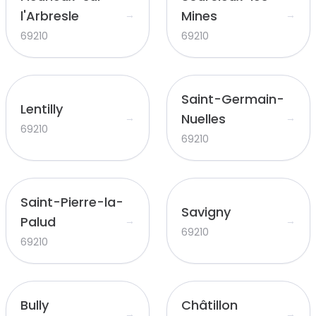
l'Arbresle
Mines
→
→
69210
69210
Saint-Germain-
Lentilly
Nuelles
→
→
69210
69210
Saint-Pierre-la-
Savigny
Palud
→
→
69210
69210
Bully
Châtillon
→
→