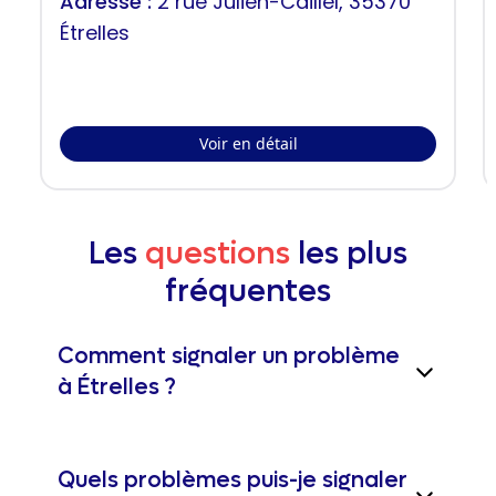
Adresse :
2 rue Julien-Caillel, 35370
Étrelles
Voir en détail
Les
questions
les plus
fréquentes
Comment signaler un problème
à Étrelles ?
Quels problèmes puis-je signaler