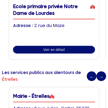
Ecole primaire privée Notre
Dame de Lourdes
Adresse :
2 rue du Maze
Voir en détail
Les services publics aux alentours de
←
→
Étrelles
Mairie - Étrelles