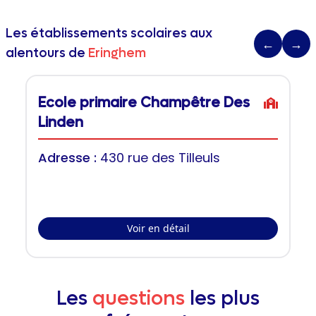
Les établissements scolaires aux
←
→
alentours de
Eringhem
Ecole primaire Champêtre Des
Linden
Adresse :
430 rue des Tilleuls
Voir en détail
Les
questions
les plus