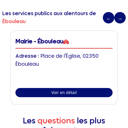
Les services publics aux alentours de
←
→
Ébouleau
Mairie - Ébouleau
Adresse :
Place de l'Église, 02350
Ébouleau
Voir en détail
Les
questions
les plus