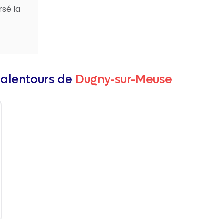
rsé la
 alentours de
Dugny-sur-Meuse