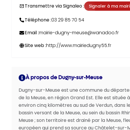
Transmettre via Signaleo :
Signaler à ma mair
Téléphone :
03 29 85 70 54
Email :
mairie-dugny-meuse@wanadoo.fr
Site web :
http://www.mairiedugny55.fr
À propos de Dugny-sur-Meuse
Dugny-sur-Meuse est une commune du départ
de la Meuse, en région Grand Est. Elle est située à
environ cinq kilomètres au sud de Verdun, dans l
bassin versant de la Meuse, au sein du bassin Rhi
Meuse ; son territoire est drainé par la Meuse, fl
européen qui prend sa source au Châtelet-sur-