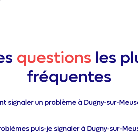
es
questions
les pl
fréquentes
 signaler un problème à Dugny-sur-Meus
roblèmes puis-je signaler à Dugny-sur-Meu