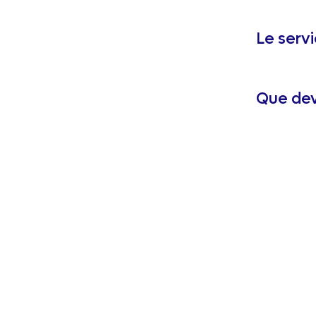
Le servi
Que dev