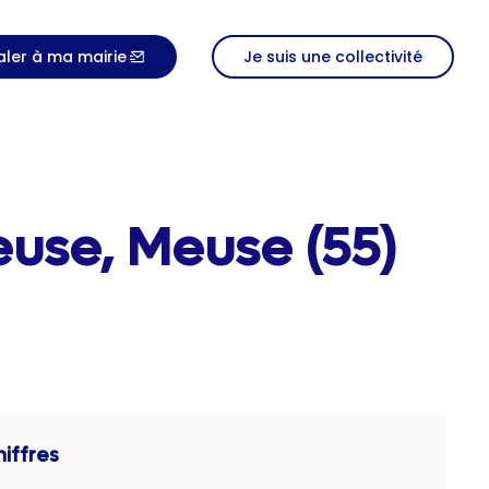
aler à ma mairie
Je suis une collectivité
use, Meuse (55)
iffres