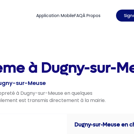
Application Mobile
FAQ
À Propos
Sign
lème à Dugny-sur-Me
 Dugny-sur-Meuse
propreté à Dugny-sur-Meuse en quelques
nalement est transmis directement à la mairie.
Dugny-sur-Meuse
en ch