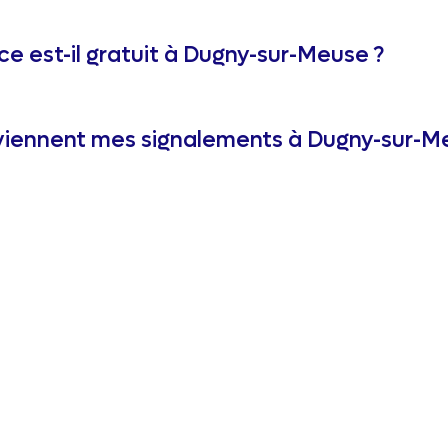
ce est-il gratuit à Dugny-sur-Meuse ?
iennent mes signalements à Dugny-sur-M