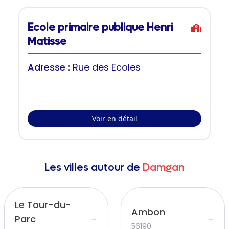
Ecole primaire publique Henri
Matisse
Adresse :
Rue des Ecoles
Voir en détail
Les villes autour de
Damgan
Le Tour-du-
Ambon
Parc
→
→
56190