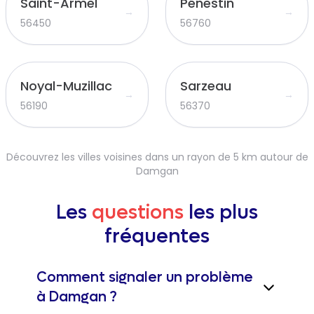
Saint-Armel
Pénestin
→
→
56450
56760
Noyal-Muzillac
Sarzeau
→
→
56190
56370
Découvrez les villes voisines dans un rayon de 5 km autour de
Damgan
Les
questions
les plus
fréquentes
Comment signaler un problème
à Damgan ?