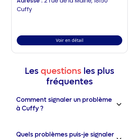
Adresse :
2 rue de la Mairie, 18150
Cuffy
Voir en détail
Les
questions
les plus
fréquentes
Comment signaler un problème
à Cuffy ?
Quels problèmes puis-je signaler