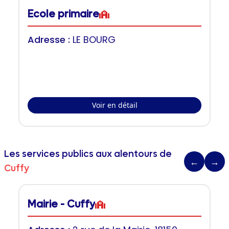
Ecole primaire
Adresse :
LE BOURG
Voir en détail
Les services publics aux alentours de
←
→
Cuffy
Mairie - Cuffy