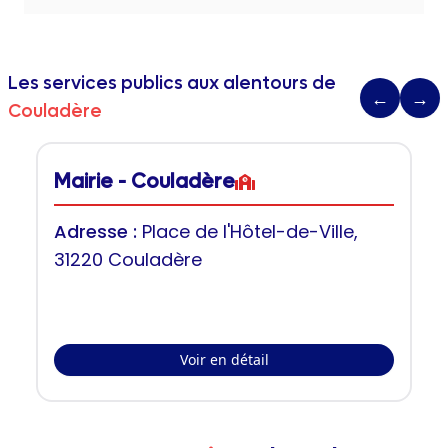
Les services publics aux alentours de
←
→
Couladère
Mairie - Couladère
Adresse :
Place de l'Hôtel-de-Ville,
31220 Couladère
Voir en détail