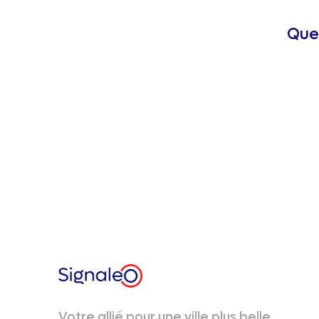
Que 
Votre allié pour une ville plus belle