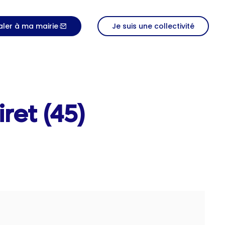
aler à ma mairie
Je suis une collectivité
ret (45)