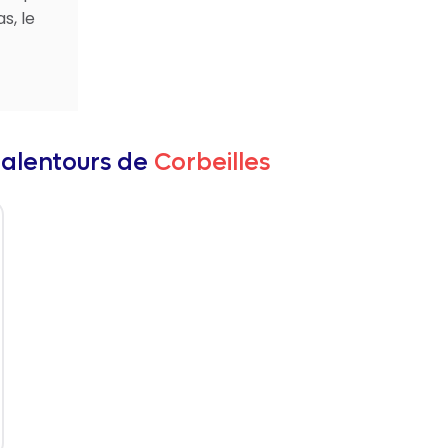
s, le
 alentours de
Corbeilles