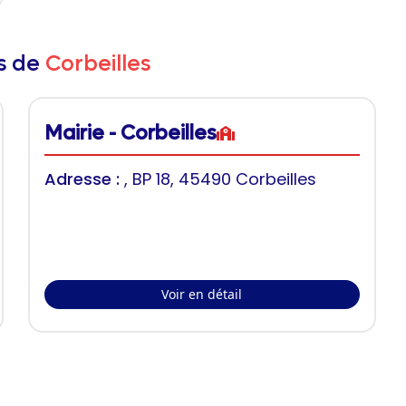
rs de
Corbeilles
Mairie - Corbeilles
Adresse :
, BP 18, 45490 Corbeilles
Voir en détail