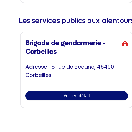
Les services publics aux alentou
Brigade de gendarmerie -
Corbeilles
Adresse :
5 rue de Beaune, 45490
Corbeilles
Voir en détail