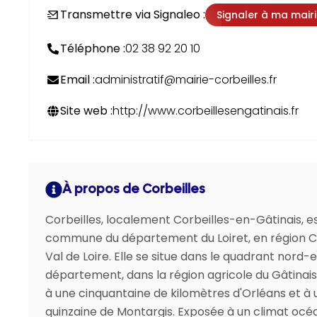
Transmettre via Signaleo :
Signaler à ma mair
Téléphone :
02 38 92 20 10
Email :
administratif@mairie-corbeilles.fr
Site web :
http://www.corbeillesengatinais.fr
À propos de Corbeilles
Corbeilles, localement Corbeilles-en-Gâtinais, e
commune du département du Loiret, en région 
Val de Loire. Elle se situe dans le quadrant nord-
département, dans la région agricole du Gâtinais 
à une cinquantaine de kilomètres d'Orléans et à 
quinzaine de Montargis. Exposée à un climat océ