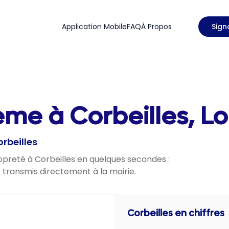
Application Mobile
FAQ
À Propos
Sign
me à Corbeilles, Loi
rbeilles
ropreté à Corbeilles en quelques secondes :
t transmis directement à la mairie.
Corbeilles
en chiffres