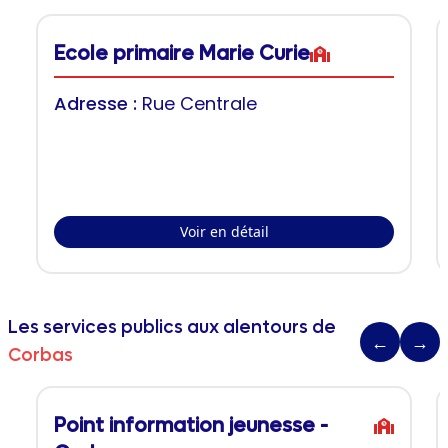
Ecole primaire Marie Curie
Adresse :
Rue Centrale
Voir en détail
Les services publics aux alentours de
←
→
Corbas
Point information jeunesse -