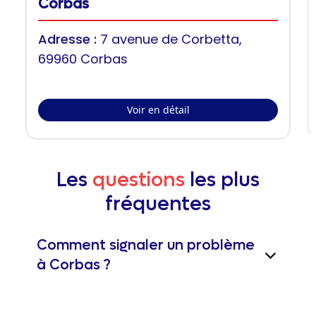
Corbas
Adresse :
7 avenue de Corbetta,
69960 Corbas
Voir en détail
Les
questions
les plus
fréquentes
Comment signaler un problème
à Corbas ?