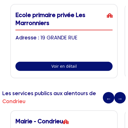
Ecole primaire privée Les
Marronniers
Adresse :
19 GRANDE RUE
Voir en détail
Les services publics aux alentours de
←
→
Condrieu
Mairie - Condrieu