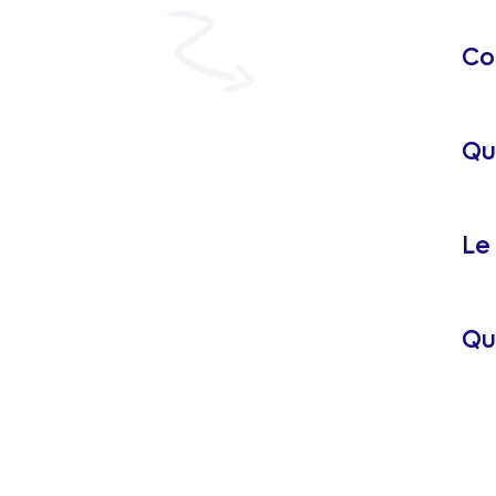
Co
Que
Le 
Qu