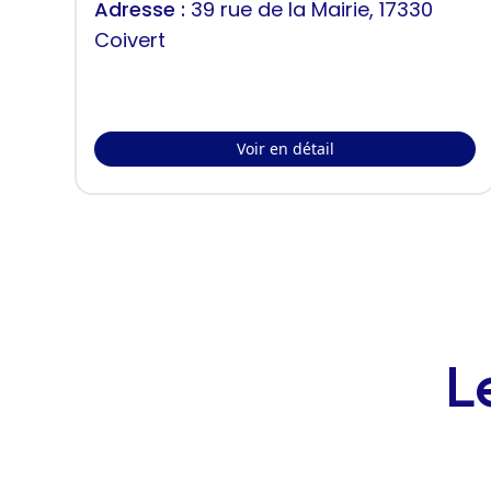
Adresse :
39 rue de la Mairie, 17330
Coivert
Voir en détail
L