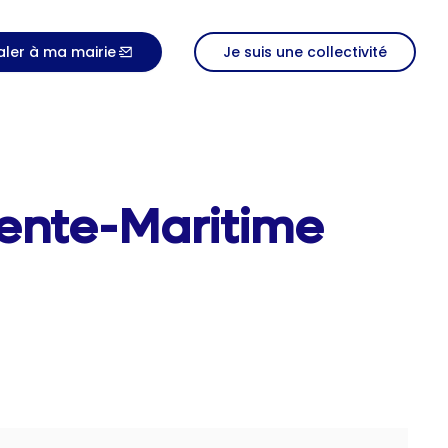
aler à ma mairie
Je suis une collectivité
rente-Maritime