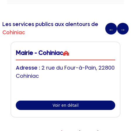
Les services publics aux alentours de
←
→
Cohiniac
Mairie - Cohiniac
Adresse :
2 rue du Four-à-Pain, 22800
Cohiniac
Voir en détail