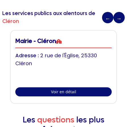
Les services publics aux alentours de
←
→
Cléron
Mairie - Cléron
Adresse :
2 rue de l'Église, 25330
Cléron
Voir en détail
Les
questions
les plus