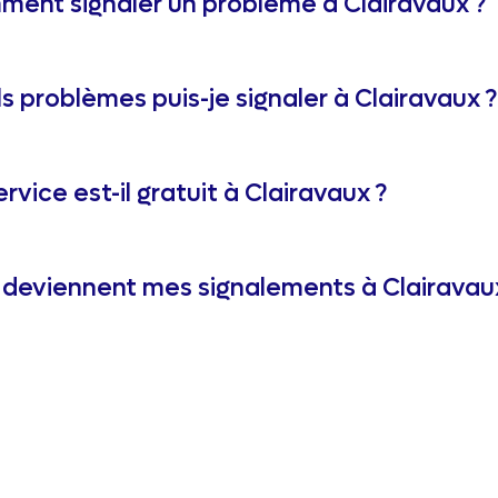
ent signaler un problème à Clairavaux ?
s problèmes puis-je signaler à Clairavaux ?
ervice est-il gratuit à Clairavaux ?
deviennent mes signalements à Clairavau