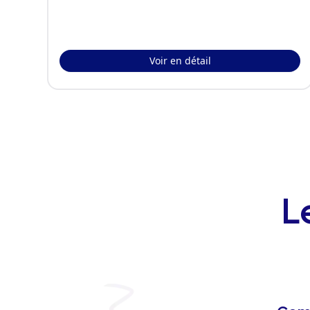
Voir en détail
L