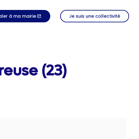
aler à ma mairie
Je suis une collectivité
reuse (23)