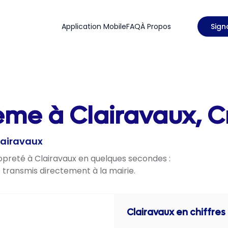
Application Mobile
FAQ
À Propos
Sign
ème à Clairavaux, C
lairavaux
ropreté à Clairavaux en quelques secondes :
t transmis directement à la mairie.
Clairavaux
en chiffres