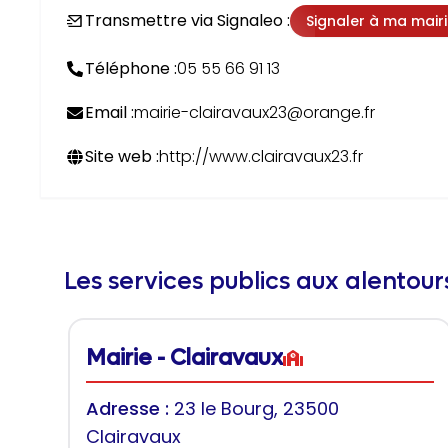
Transmettre via Signaleo :
Signaler à ma mair
Téléphone :
05 55 66 91 13
Email :
mairie-clairavaux23@orange.fr
Site web :
http://www.clairavaux23.fr
Les services publics aux alentou
Mairie - Clairavaux
Adresse :
23 le Bourg, 23500
Clairavaux