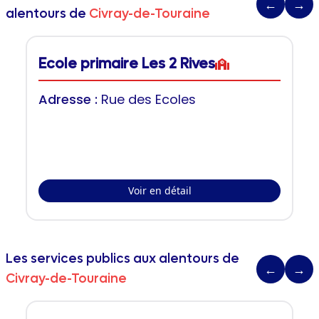
←
→
alentours de
Civray-de-Touraine
Ecole primaire Les 2 Rives
Adresse :
Rue des Ecoles
Voir en détail
Les services publics aux alentours de
←
→
Civray-de-Touraine