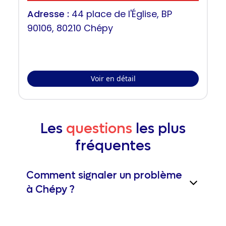
Adresse :
44 place de l'Église, BP
90106, 80210 Chépy
Voir en détail
Les
questions
les plus
fréquentes
Comment signaler un problème
à Chépy ?