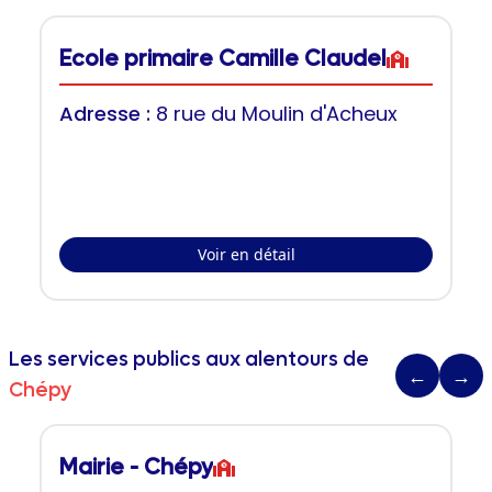
Ecole primaire Camille Claudel
Adresse :
8 rue du Moulin d'Acheux
Voir en détail
Les services publics aux alentours de
←
→
Chépy
Mairie - Chépy